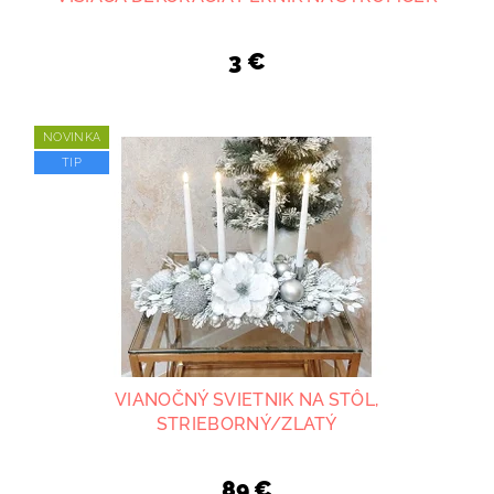
3 €
NOVINKA
TIP
VIANOČNÝ SVIETNIK NA STÔL,
STRIEBORNÝ/ZLATÝ
89 €