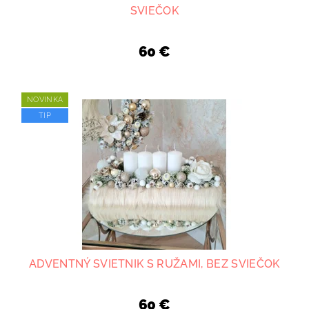
SVIEČOK
60 €
NOVINKA
TIP
ADVENTNÝ SVIETNIK S RUŽAMI, BEZ SVIEČOK
60 €