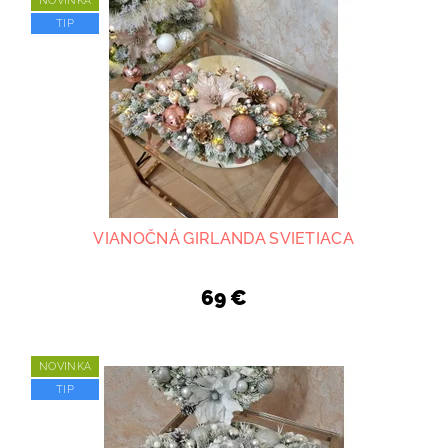
NOVINKA
TIP
VIANOČNÁ GIRLANDA SVIETIACA
69 €
NOVINKA
TIP