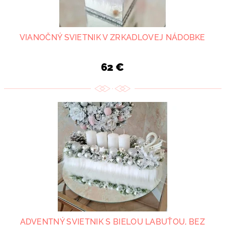
VIANOČNÝ SVIETNIK V ZRKADLOVEJ NÁDOBKE
62 €
ADVENTNÝ SVIETNIK S BIELOU LABUŤOU, BEZ