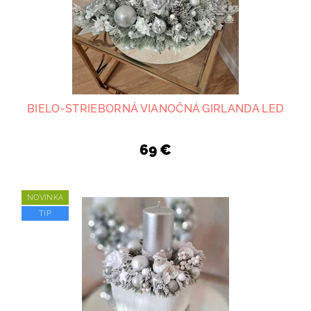
BIELO-STRIEBORNÁ VIANOČNÁ GIRLANDA LED
69 €
NOVINKA
TIP