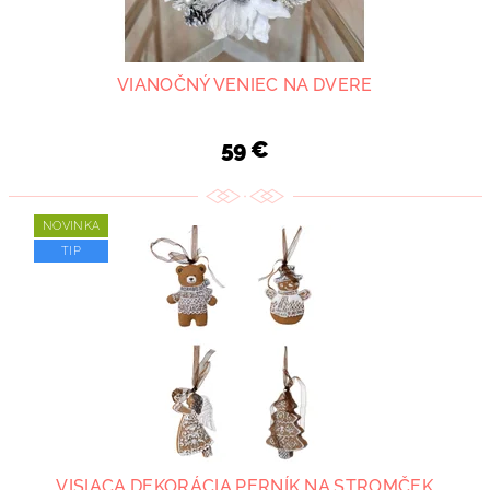
VIANOČNÝ VENIEC NA DVERE
59 €
NOVINKA
TIP
VISIACA DEKORÁCIA PERNÍK NA STROMČEK