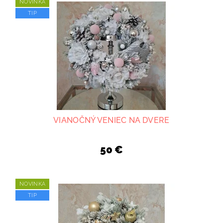
NOVINKA
TIP
VIANOČNÝ VENIEC NA DVERE
50 €
NOVINKA
TIP