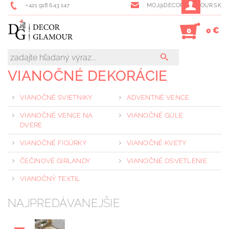
+421 918 643 147
MOJ@DECORGLAMOUR.SK
0 €
0
VIANOČNÉ DEKORÁCIE
VIANOČNÉ SVIETNIKY
ADVENTNÉ VENCE
VIANOČNÉ VENCE NA
VIANOČNÉ GULE
DVERE
VIANOČNÉ FIGÚRKY
VIANOČNÉ KVETY
ČEČINOVÉ GIRLANDY
VIANOČNÉ OSVETLENIE
VIANOČNÝ TEXTIL
NAJPREDÁVANEJŠIE