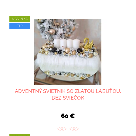
NOVINKA
TIP
ADVENTNÝ SVIETNIK SO ZLATOU LABUŤOU,
BEZ SVIEČOK
60 €