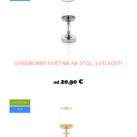
STRIEBORNÝ SVIETNIK NA STÔL, 3 VEĽKOSTI
20,90 €
od
NOVINKA
TIP