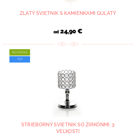
ZLATÝ SVIETNIK S KAMIENKAMI GUĽATÝ
24,90 €
od
NOVINKA
TIP
STRIEBORNÝ SVIETNIK SO ZIRKÓNMI, 3
VEĽKOSTI