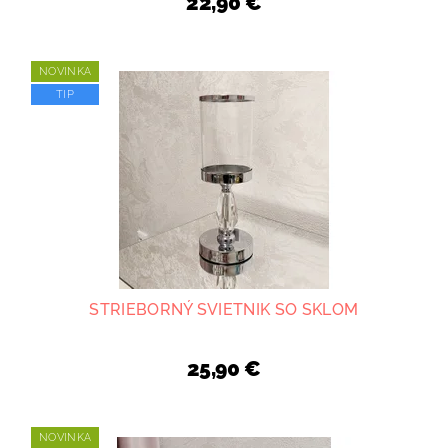
22,90 €
NOVINKA
TIP
STRIEBORNÝ SVIETNIK SO SKLOM
25,90 €
NOVINKA