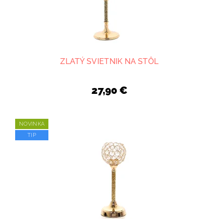
ZLATÝ SVIETNIK NA STÔL
27,90 €
NOVINKA
TIP