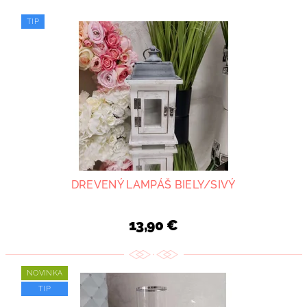
TIP
DREVENÝ LAMPÁŠ BIELY/SIVÝ
13,90 €
NOVINKA
TIP