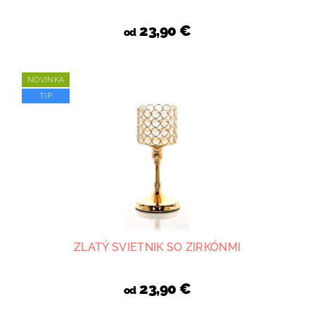
23,90 €
od
NOVINKA
TIP
ZLATÝ SVIETNIK SO ZIRKÓNMI
23,90 €
od