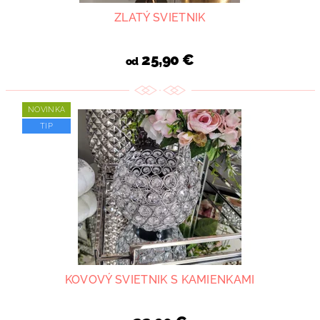
ZLATÝ SVIETNIK
25,90 €
od
NOVINKA
TIP
KOVOVÝ SVIETNIK S KAMIENKAMI