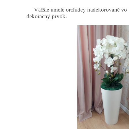
Väčšie umelé orchidey nadekorované vo vys
dekoračný prvok.