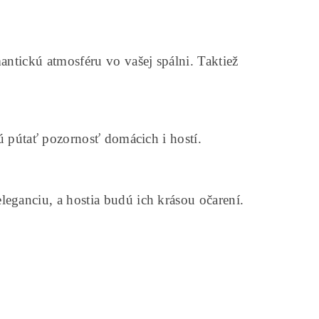
ntickú atmosféru vo vašej spálni. Taktiež
ú pútať pozornosť domácich i hostí.
ganciu, a hostia budú ich krásou očarení.