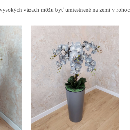
okých vázach môžu byť umiestnené na zemi v rohoch m