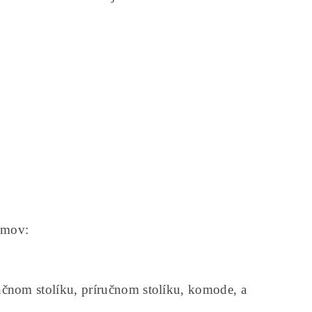
domov:
čnom stolíku, príručnom stolíku, komode, a