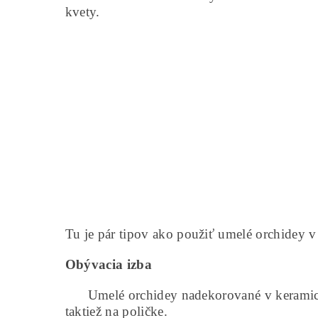
kvety.
Tu je pár tipov ako použiť umelé orchidey v 
Obývacia izba
Umelé orchidey nadekorované v keramick
taktiež na poličke.