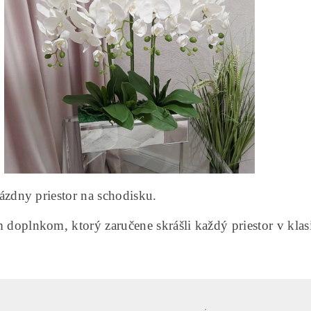
zdny priestor na schodisku.
oplnkom, ktorý zaručene skrášli každý priestor v klas