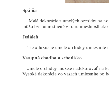
Spálňa
Malé dekorácie z umelých orchideí na noč
môžu byť umiestnené v rohu miestností ako
Jedáleň
Tieto luxusné umelé orchidey umiestnite na
Vstupná chodba a schodisko
Umelé orchidey môžete nadekorovať na konzo
Vysoké dekorácie vo vázach umiestnite po 