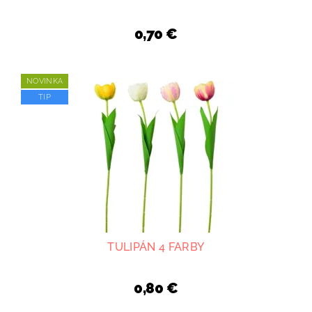
0,70 €
NOVINKA
TIP
TULIPÁN 4 FARBY
0,80 €