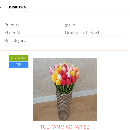
DISKUSIA
Priemer
31cm
Materiál
Umelý kvet, plast
Bez stojana
NOVINKA
TIP
TULIPÁN VIAC FARIEB