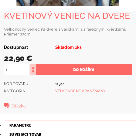
KVETINOVÝ VENIEC NA DVERE
Veľkonočný veniec na dvere s vajíčkami a s farebnými kvietkami.
Priemer 33cm
Dostupnosť
Skladom 1ks
22,90 €
KÓD TOVARU
11344
KATEGÓRIA
VEĽKONOČNÉ ARANŽMÁNY
Otázka
PARAMETRE
SÚVISIACI TOVAR