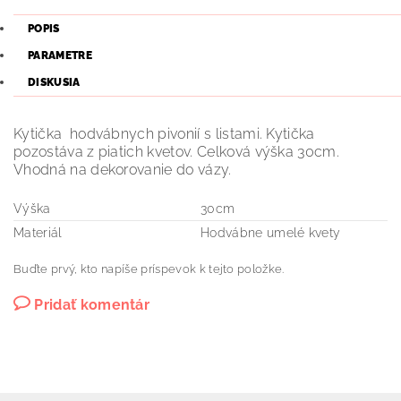
POPIS
PARAMETRE
DISKUSIA
Kytička hodvábnych pivonií s listami. Kytička
pozostáva z piatich kvetov. Celková výška 30cm.
Vhodná na dekorovanie do vázy.
Výška
30cm
Materiál
Hodvábne umelé kvety
Buďte prvý, kto napíše príspevok k tejto položke.
Pridať komentár