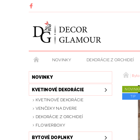
NOVINKY
DEKORÁCIE Z ORCHIDEÍ
PODMIENKY OCHRANY OSOBNÝCH ÚDAJOV
Byto
NOVINKY
KVETINOVÉ DEKORÁCIE
NOVINK
TIP
KVETINOVÉ DEKORÁCIE
VENČEKY NA DVERE
DEKORÁCIE Z ORCHIDEÍ
FLOWERBOXY
BYTOVÉ DOPLNKY